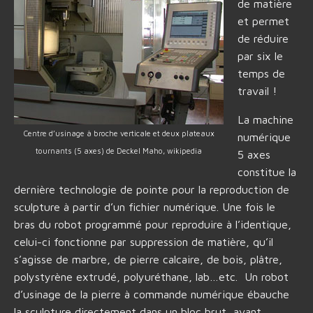
de matière
et permet
de réduire
par six le
temps de
travail !
La machine
Centre d’usinage à broche verticale et deux plateaux
numérique
tournants (5 axes) de Deckel Maho, wikipedia
5 axes
constitue la
dernière technologie de pointe pour la reproduction de
sculpture à partir d’un fichier numérique. Une fois le
bras du robot programmé pour reproduire à l’identique,
celui-ci fonctionne par suppression de matière, qu’il
s’agisse de marbre, de pierre calcaire, de bois, plâtre,
polystyrène extrudé, polyuréthane, lab…etc. Un robot
d’usinage de la pierre à commande numérique ébauche
la sculpture directement dans un bloc brut, avant