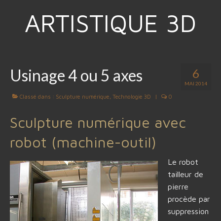
ARTISTIQUE 3D
Usinage 4 ou 5 axes
6
MAI 2014
Classé dans :
Sculpture numérique
,
Technologie 3D
|
0
Sculpture numérique avec
robot (machine-outil)
Le robot
tailleur de
pierre
procède par
suppression