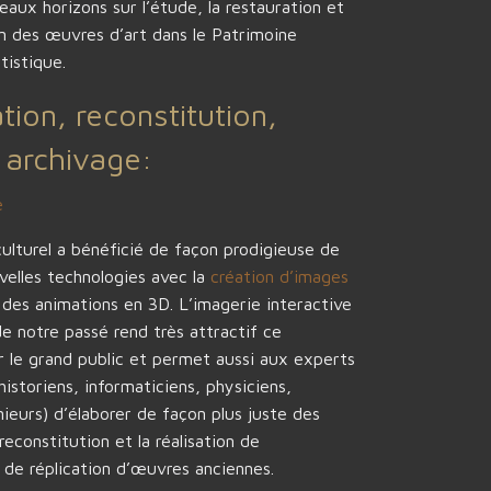
aux horizons sur l’étude, la restauration et
on des œuvres d’art dans le Patrimoine
tistique.
tion, reconstitution,
 archivage:
e
ulturel a bénéficié de façon prodigieuse de
velles technologies avec la
création d’images
 des animations en 3D. L’imagerie interactive
 notre passé rend très attractif ce
 le grand public et permet aussi aux experts
historiens, informaticiens, physiciens,
nieurs) d’élaborer de façon plus juste des
econstitution et la réalisation de
 de réplication d’œuvres anciennes.