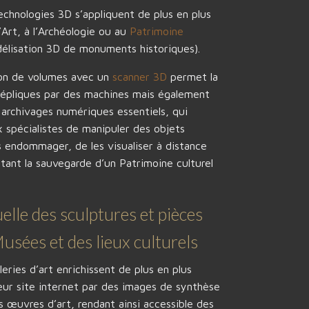
echnologies 3D s’appliquent de plus en plus
’Art, à l’Archéologie ou au
Patrimoine
élisation 3D de monuments historiques).
ion de volumes avec un
scanner 3D
permet la
répliques par des machines mais également
archivages numériques essentiels, qui
spécialistes de manipuler des objets
es endommager, de les visualiser à distance
ant la sauvegarde d’un Patrimoine culturel
uelle des sculptures et pièces
Musées et des lieux culturels
eries d’art enrichissent de plus en plus
ur site internet par des images de synthèse
s œuvres d’art, rendant ainsi accessible des