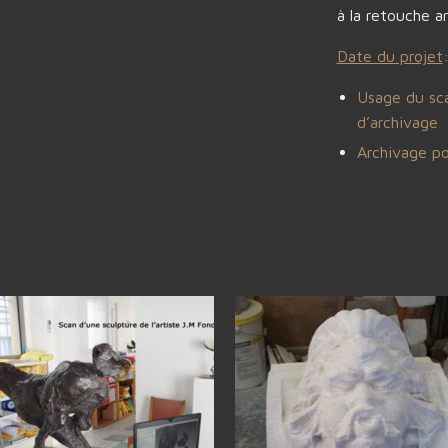
à la retouche a
Date du projet
Usage du sca
d’archivage
Archivage po