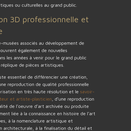
stiques ou culturelles au grand public.
on 3D professionnelle et
e
e-musées associés au développement de
 ouvrent également de nouvelles
ns les années à venir pour le grand public
 réplique de pièces artistiques.
ste essentiel de différencier une création,
une reproduction de qualité professionnelle
risation en très haute résolution et le
savoir-
teur et artiste-plasticien
, d’une reproduction
lité de l’oeuvre d’art archivée ou produite
ent liée à la connaissance en histoire de l’art
es, à la nomenclature artistique et
architecturale, à la finalisation du détail et