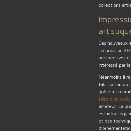
collections arti
Impressi
artistiqu
Ces nouveaux 
l’impression 3D
perspectives da
intéressé par la
Néanmoins il re
fabrication ou 
grâce à la numé
faire d’un sculp
amateur. La qua
est intrinsèquem
et des techniqu
d’ornementation 