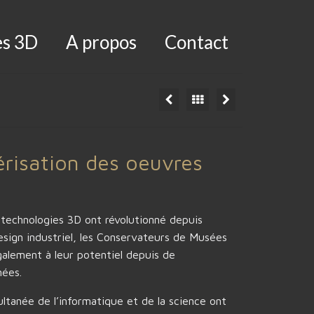
es 3D
A propos
Contact
risation des oeuvres
s technologies 3D ont révolutionné depuis
sign industriel, les Conservateurs de Musées
galement à leur potentiel depuis de
ées.
ultanée de l’informatique et de la science ont