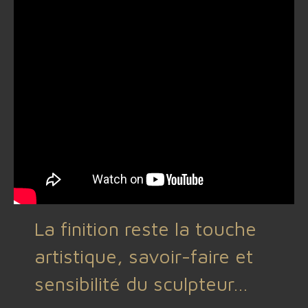
La finition reste la touche
artistique, savoir-faire et
sensibilité du sculpteur…