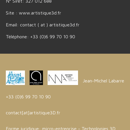
N° Siret: 327 012 688
Site : www.artistique3d.fr
Email: contact ( at ) artistique3d.fr
Téléphone: +33 (0)6 99 70 10 90
Jean-Michel Labarre
+33 (0)6 99 70 10 90
contact[at]artistique3D.fr
Forme juridique: micro-entreprise - Technologies 3D