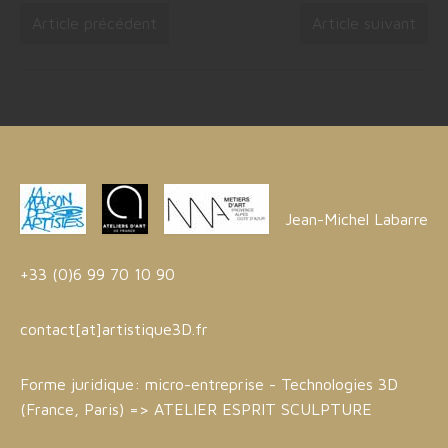
Article précédent
Article suivant
Jean-Michel Labarre
+33 (0)6 99 70 10 90
contact[at]artistique3D.fr
Forme juridique: micro-entreprise - Technologies 3D
(France, Paris) =>
ATELIER ESPRIT SCULPTURE