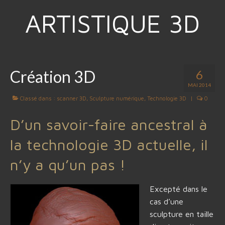
ARTISTIQUE 3D
Création 3D
6
MAI 2014
Classé dans :
scanner 3D
,
Sculpture numérique
,
Technologie 3D
|
0
D’un savoir-faire ancestral à
la technologie 3D actuelle, il
n’y a qu’un pas !
Excepté dans le
cas d’une
sculpture en taille