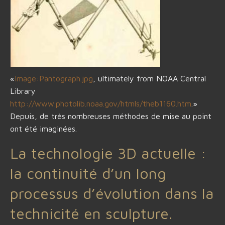
«
Image:Pantograph.jpg
, ultimately from NOAA Central
Library
http://www.photolib.noaa.gov/htmls/theb1160.htm
.»
Depuis, de très nombreuses méthodes de mise au point
ont été imaginées.
La technologie 3D actuelle :
la continuité d’un long
processus d’évolution dans la
technicité en sculpture.