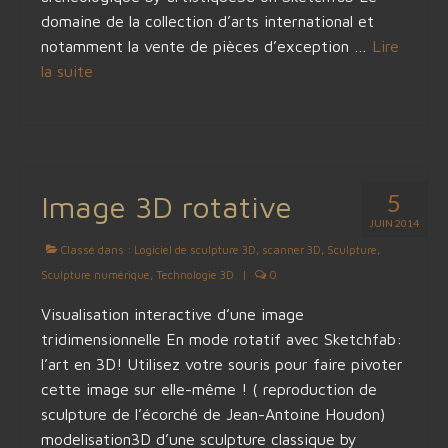
domaine de la collection d’arts international et
notamment la vente de pièces d’exception …
Lire
la suite­­
5
Image 3D rotative
JUIN 2014
Classé dans :
Logiciel de sculpture 3D
,
scanner 3D
,
Sculpture
,
Sculpture numérique
,
Technologie 3D
|
0
Visualisation interactive d’une image
tridimensionnelle En mode rotatif avec Sketchfab:
l’art en 3D! Utilisez votre souris pour faire pivoter
cette image sur elle-même ! ( reproduction de
sculpture de l’écorché de Jean-Antoine Houdon)
modelisation3D d’une sculpture classique by