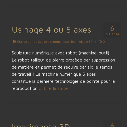
6
Usinage 4 ou 5 axes
MAI 2014
Classé dans :
Sculpture numérique
,
Technologie 3D
|
0
Sculpture numérique avec robot (machine-outil)
Le robot tailleur de pierre procède par suppression
de matière et permet de réduire par six le temps
de travail ! La machine numérique 5 axes
constitue la dernière technologie de pointe pour la
reproduction …
Lire la suite­­
6
Imprimante 3D