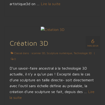
artistique3d on …
Lire la suite­­
6
Création 3D
MAI 2014
Classé dans :
scanner 3D
,
Sculpture numérique
,
Technologie 3D
|
0
D’un savoir-faire ancestral à la technologie 3D
actuelle, il n’y a qu’un pas ! Excepté dans le cas
d’une sculpture en taille directe- soit directement
avec l’outil sans échelle définie au préalable, la
création d’une sculpture se fait, depuis des …
Lire
la suite­­