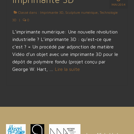
MAI 2014
Classé dans :
Imprimante 3D
,
Sculpture numérique
,
Technologie
3D
|
0
L’imprimante numérique: Une nouvelle révolution
industrielle ? L’imprimante 3D : qu’est-ce que
c’est ? = Un procédé par adjonction de matière
Vidéo d’un objet avec une imprimante 3D pour le
dépôt de polymère fondu (projet conçu par
George W. Hart, …
Lire la suite­­