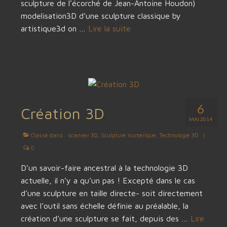
sculpture de l’écorché de Jean-Antoine Houdon)
modelisation3D d’une sculpture classique by
artistique3d on …
Lire la suite­­
6
Création 3D
MAI 2014
Classé dans :
scanner 3D
,
Sculpture numérique
,
Technologie 3D
|
0
D’un savoir-faire ancestral à la technologie 3D
actuelle, il n’y a qu’un pas ! Excepté dans le cas
d’une sculpture en taille directe- soit directement
avec l’outil sans échelle définie au préalable, la
création d’une sculpture se fait, depuis des …
Lire