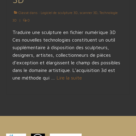
Classé dans :
Logiciel de sculpture 3D
,
scanner 3D
,
Technologie
3D
|
0
Traduire une sculpture en fichier numérique 3D
Ces nouvelles technologies constituent un outil
supplémentaire à disposition des sculpteurs,
designers, artistes, collectionneurs de pièces
d’exception et élargissent le champ des possibles
dans le domaine artistique. L’acquisition 3d est
une méthode qui …
Lire la suite­­