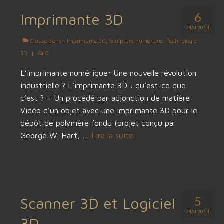
6
Imprimante 3D
MAI 2014
Classé dans :
Imprimante 3D
,
Sculpture numérique
,
Technologie
3D
|
0
L’imprimante numérique: Une nouvelle révolution
industrielle ? L’imprimante 3D : qu’est-ce que
c’est ? = Un procédé par adjonction de matière
Vidéo d’un objet avec une imprimante 3D pour le
dépôt de polymère fondu (projet conçu par
George W. Hart, …
Lire la suite­­
5
Scanner 3D et Logiciel
MAI 2014
3D